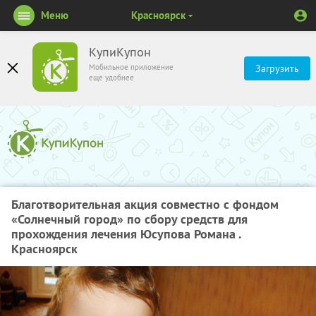
Меню
Красноярск
КупиКупон
Мобильное приложение
Загрузить
ещё удобнее
Благотворительная акция совместно с фондом
«Солнечный город» по сбору средств для
прохождения лечения Юсупова Романа .
Красноярск