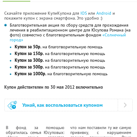
Скачайте приложение КупиКупона для
IOS
или
Android
и
покажите купон с экрана смартфона. Это удобно :)
Благотворительная акция по сбору средств для прохождения
лечения в реабилитационном центре для Юсупова Романа (на
фото) совместно с благотворительным фондом
«Солнечный
город»
Купон за 50р.
на благотворительную помощь
Купон за 150р.
на благотворительную помощь
Купон за 300р.
на благотворительную помощь
Купон за 500р.
на благотворительную помощь
Купон за 1000р.
на благотворительную помощь
Купон действителен по 30 мая 2012 включительно
Узнай, как воспользоваться купоном
В фонд за помощью
что нам поставили ту же самую
обратилась семья Юсуповых:
прививку, с нарушением