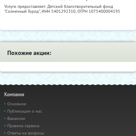
Услуги предоставляет: Детский благотворительный фонд
"Солнечный Город",
ИНН 5401292310
, ОГРН 1075400004195
Похожие акции:
Компания
Основное
Публикации о нас
Вакансии
Правила сервиса
Ответы на вопросы