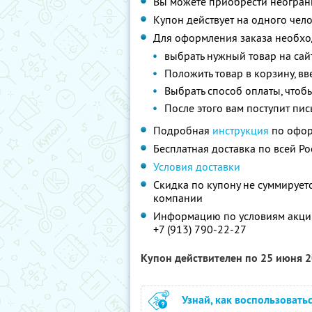
Вы можете приобрести неограни
Купон действует на одного чел
Для оформления заказа необхо
выбрать нужный товар на са
Положить товар в корзину, вв
Выбрать способ оплаты, чтоб
После этого вам поступит пи
Подробная
инструкция
по офо
Бесплатная доставка по всей Ро
Условия доставки
Скидка по купону не суммируе
компании
Информацию по условиям акции
+7 (913) 790-22-27
Купон действителен по 25 июня 
Узнай, как воспользовать