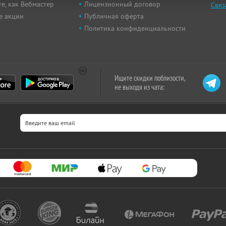
е, как Вебмастер
Лицензионный договор
Связ
е акции
Публичная оферта
Политика конфиденциальности
Ищите скидки поблизости,
не выходя из чата: