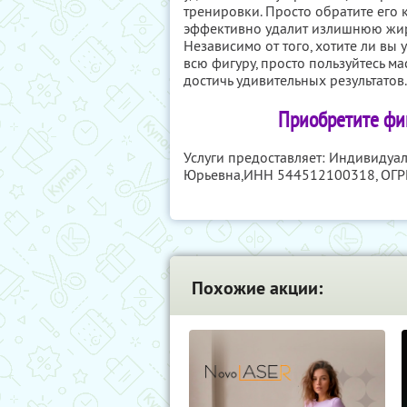
тренировки. Просто обратите его к
эффективно удалит излишнюю жиро
Независимо от того, хотите ли вы 
всю фигуру, просто пользуйтесь ма
достичь удивительных результатов.
Приобретите фиг
Услуги предоставляет: Индивидуа
Юрьевна,
ИНН 544512100318
, ОГ
Похожие акции: