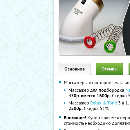
Основное
Отзывы
Массажеры от интернет-магази
Массажер для подбородка
Ne
450р. вместо 1600р.
Скидка 
Массажер
Relax & Tone
3 в 1.
2500р.
Скидка 51%
Внимание!
Купон является пер
стоимость необходимо доплатит