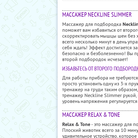
МАССАЖЕР NECKLINE SLIMMER
Массажер для подбородка
Neckli
поможет вам избавиться от второг
скорректировать мышцы шеи без х
всего несколько минут в день упра
себя ждать! Эффект достигается з
безопасно и безболезненно! Вы п
второй подбородок исчезает!
ИЗБАВЬТЕСЬ ОТ ВТОРОГО ПОДБОРОД
Для работы прибора не требуются
просто установить одну из 3-х пру
тренажер на груди таким образом
тренажер Neckline Slimmer рукой
уровень напряжения регулируется
МАССАЖЕР RELAX & TONE
Relax & Tone
- это массажер для п
Плоский животик всего за 10 минут
удивительное устройство, которое