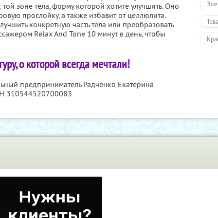
Эле
 той зоне тела, форму которой хотите улучшить. Оно
вую прослойку, а также избавит от целлюлита.
Тов
улучшить конкретную часть тела или преобразовать
ссажером Relax And Tone 10 минут в день, чтобы
Кра
уру, о которой всегда мечтали!
льный предприниматель Радченко Екатерина
РН 310544520700083