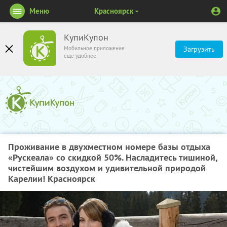
Меню
Красноярск
КупиКупон
Мобильное приложение
Загрузить
ещё удобнее
Проживание в двухместном номере базы отдыха
«Рускеала» со скидкой 50%. Насладитесь тишиной,
чистейшим воздухом и удивительной природой
Карелии! Красноярск