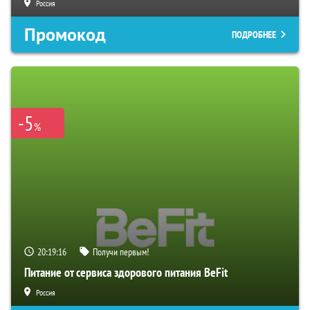
Россия
Промокод
ПОДРОБНЕЕ
-5
%
20:19:15
Получи первым!
Питание от сервиса здорового питания BeFit
Россия