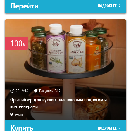
Перейти
ПОДРОБНЕЕ
-100
%
20:19:15
Получили:
312
Органайзер для кухни с пластиковым подносом и
контейнерами
Россия
Купить
ПОДРОБНЕЕ