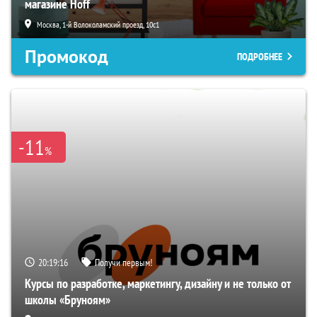
магазине Hoff
Москва, 1-й Волоколамский проезд, 10с1
Промокод
ПОДРОБНЕЕ
-11
%
20:19:15
Получи первым!
Курсы по разработке, маркетингу, дизайну и не только от
школы «Бруноям»