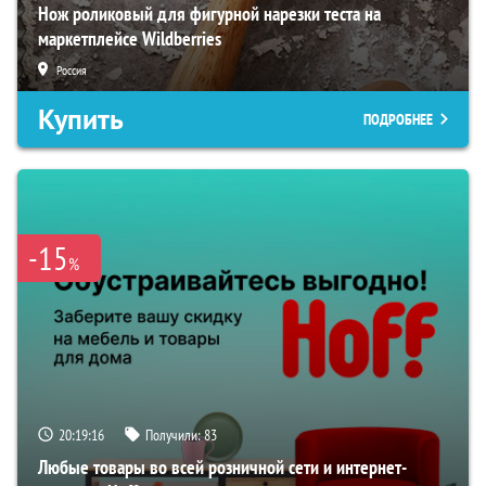
Нож роликовый для фигурной нарезки теста на
маркетплейсе Wildberries
Россия
Купить
ПОДРОБНЕЕ
-15
%
20:19:15
Получили:
83
Любые товары во всей розничной сети и интернет-