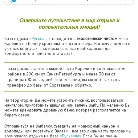
Совершите путешествие в мир отдыха и
положительных эмоций!
База отдыха
«Рускеала»
находится в
экологически чистом
месте
Карелии на берегу кристально чистого озера. Вас ждут номера в
уютных корпусах, в которых есть все необходимое для
комфортного и приятного отдыха!
База располагается в южной части Карелии в Сортавальском
районе в 290 км от Санкт-Петербурга и менее 30 км от
границы с Финляндией. При желании, вы можете заказать
трансфер до базы от Сортавалы и обратно.
На территории Вы можете устроить пикник, воспользоваться
мангалом, приготовить шашлык или запечь рыбу. По желанию Вы
можете арендовать дровяную баню, которая располагается на
берегу озера.
Отправиться на рыбалку, съездить на мраморный каньон и
водопады или посетить о.Валаам…все это лишь часть программы
возможного отдыха на базе
«Рускеала»
. Если Вы не очень