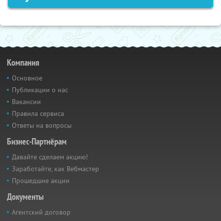
Компания
Основное
Публикации о нас
Вакансии
Правила сервиса
Ответы на вопросы
Бизнес-Партнёрам
Давайте сделаем акцию!
Заработайте, как Вебмастер
Прошедшие акции
Документы
Агентский договор