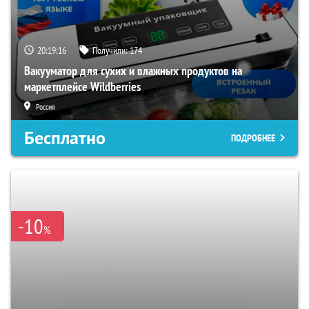
20:19:15
Получили:
174
Вакууматор для сухих и влажных продуктов на
маркетплейсе Wildberries
Россия
Бесплатно
ПОДРОБНЕЕ
-10
%