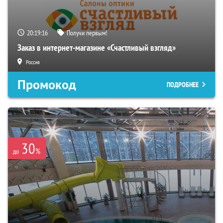
20:19:15
Получи первым!
Заказ в интернет-магазине «Счастливый взгляд»
Россия
Промокод
ПОДРОБНЕЕ
30
%
до