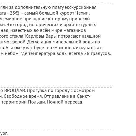
 Или за дополнительную плату экскурсионная
та - 25€) – самый большой курорт Чехии,
 всемирное признание которому принесли
и. Это город исторических и архитектурных
над, известных во всём мире магазинов
ого стекла. Карловы Вары потрясают изящной
 атмосферой. Дегустация минеральной воды из
. А также у вас будет возможность искупаться в
 небом, где температура воды всегда 28 градусов.
 во ВРОЦЛАВ. Прогулка по городу с осмотром
. Свободное время. Отправление в Санкт-
о территории Польши. Ночной переезд.
ург.