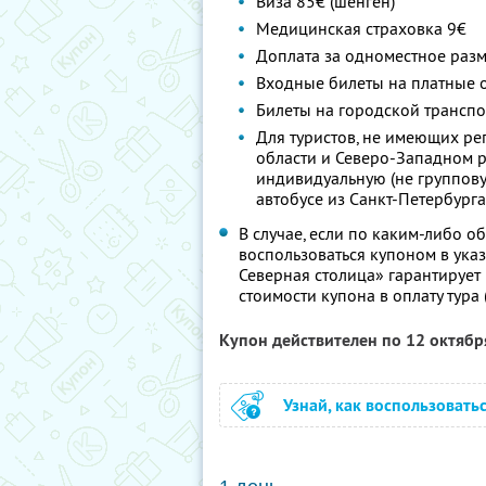
Виза 85€ (шенген)
Медицинская страховка 9€
Доплата за одноместное разм
Входные билеты на платные 
Билеты на городской транспо
Для туристов, не имеющих ре
области и Северо-Западном р
индивидуальную (не группову
автобусе из Санкт-Петербурга
В случае, если по каким-либо 
воспользоваться купоном в ука
Северная столица» гарантирует
стоимости купона в оплату тура
Купон действителен по 12 октяб
Узнай, как воспользовать