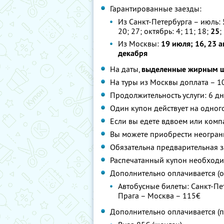
Гарантированные заезды:
Из Санкт-Петербурга – июль:
20; 27; октябрь: 4; 11; 18;
25
;
Из Москвы:
19 июля; 16, 23 а
декабря
На даты,
выделенные жирным 
На туры из Москвы доплата – 1
Продолжительность услуги: 6 дн
Один купон действует на одног
Если вы едете вдвоем или комп
Вы можете приобрести неограни
Обязательна предварительная з
Распечатанный купон необходи
Дополнительно оплачивается (о
Автобусные билеты: Санкт-Пет
Прага – Москва – 115€
Дополнительно оплачивается (п