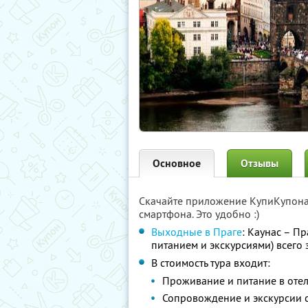
Основное
Отзывы
Скачайте приложение КупиКупон
смартфона. Это удобно :)
Выходные в Праге
: Каунас – П
питанием и экскурсиями) всего 
В стоимость тура входит:
Проживание и питание в оте
Сопровождение и экскурсии 