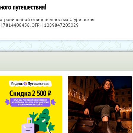
ного путешествия!
 ограниченной ответственностью «Туристская
Н 7814408458
, ОГРН 1089847205029