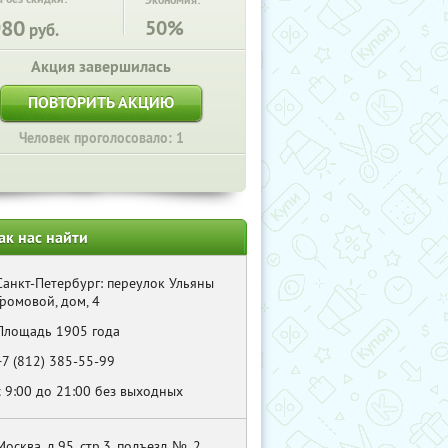
Экономия:
980
50%
руб.
Акция завершилась
ПОВТОРИТЬ АКЦИЮ
Человек проголосовало: 1
ак нас найти
Санкт-Петербург: переулок Ульяны
Громовой, дом, 4
Площадь 1905 года
+7 (812) 385-55-99
с 9:00 до 21:00 без выходных
Москва, д.95, стр.3, подъезд №, 2