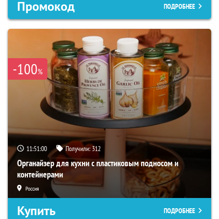
Промокод
ПОДРОБНЕЕ
-100
%
11:50:59
Получили:
312
Органайзер для кухни с пластиковым подносом и
контейнерами
Россия
Купить
ПОДРОБНЕЕ