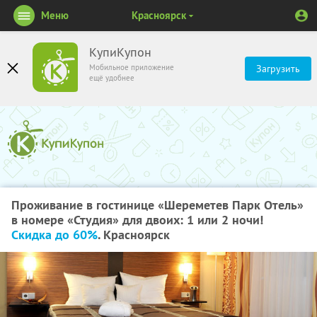
Меню
Красноярск
КупиКупон
Мобильное приложение
Загрузить
ещё удобнее
Проживание в гостинице «Шереметев Парк Отель»
в номере «Студия» для двоих: 1 или 2 ночи!
Скидка до 60%
. Красноярск