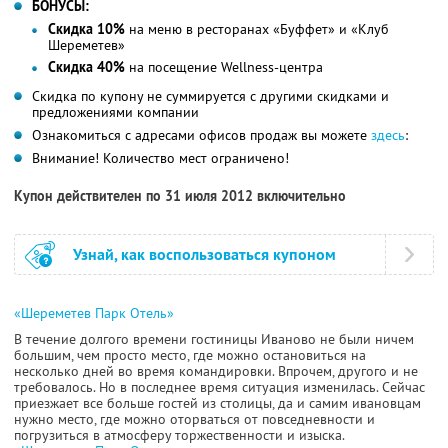
БОНУСЫ:
Скидка 10%
на меню в ресторанах «Буффет» и «Клуб
Шереметев»
Скидка 40%
на посещение Wellness-центра
Скидка по купону не суммируется с другими скидками и
предложениями компании
Ознакомиться с адресами офисов продаж вы можете
здесь
:
Внимание! Количество мест ограничено!
Купон действителен по 31 июля 2012 включительно
Узнай, как воспользоваться купоном
«Шереметев Парк Отель»
В течение долгого времени гостиницы Иваново не были ничем
большим, чем просто место, где можно остановиться на
несколько дней во время командировки. Впрочем, другого и не
требовалось. Но в последнее время ситуация изменилась. Сейчас
приезжает все больше гостей из столицы, да и самим ивановцам
нужно место, где можно оторваться от повседневности и
погрузиться в атмосферу торжественности и изыска.