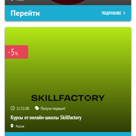
Перейти
ПОДРОБНЕЕ
-5
%
11:50:59
Получи первым!
Курсы от онлайн-школы Skillfactory
Россия