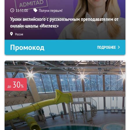
11:50:59
Получи первым!
Уроки английского с русскоязычным преподавателем от
онлайн-школы «Инглекс»
Россия
Промокод
ПОДРОБНЕЕ
30
%
до