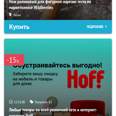
Нож роликовый для фигурной нарезки теста на
маркетплейсе Wildberries
Россия
Купить
ПОДРОБНЕЕ
-15
%
11:50:59
Получили:
83
Любые товары во всей розничной сети и интернет-
магазине Hoff