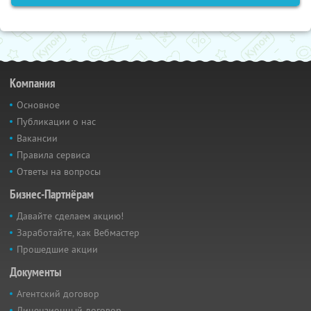
Компания
Основное
Публикации о нас
Вакансии
Правила сервиса
Ответы на вопросы
Бизнес-Партнёрам
Давайте сделаем акцию!
Заработайте, как Вебмастер
Прошедшие акции
Документы
Агентский договор
Лицензионный договор