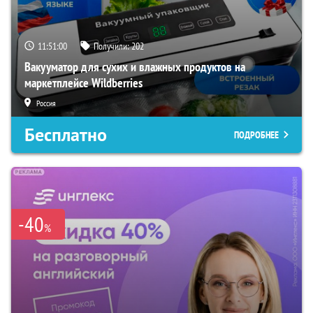
11:50:59
Получили:
202
Вакууматор для сухих и влажных продуктов на
маркетплейсе Wildberries
Россия
Бесплатно
ПОДРОБНЕЕ
-40
%