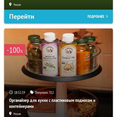
Россия
Перейти
ПОДРОБНЕЕ
-100
%
18:52:18
Получили:
312
Органайзер для кухни с пластиковым подносом и
контейнерами
Россия