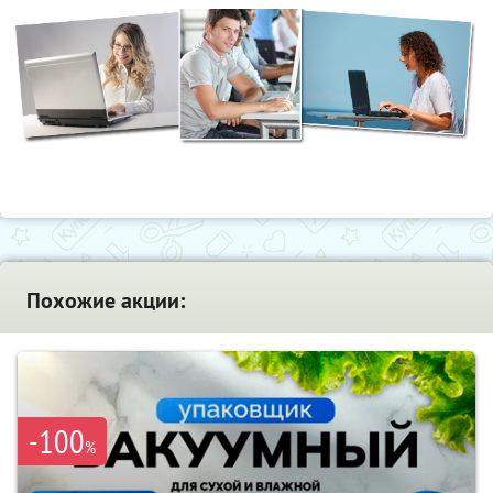
Похожие акции:
-100
%