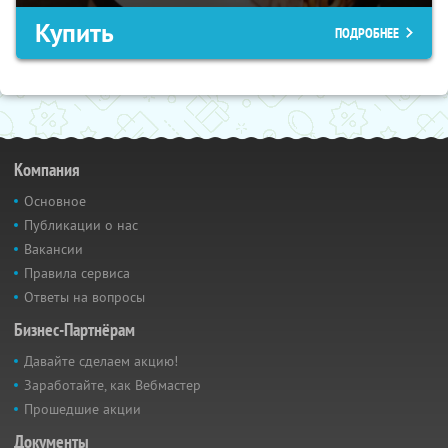
Купить
ПОДРОБНЕЕ
Компания
Основное
Публикации о нас
Вакансии
Правила сервиса
Ответы на вопросы
Бизнес-Партнёрам
Давайте сделаем акцию!
Заработайте, как Вебмастер
Прошедшие акции
Документы