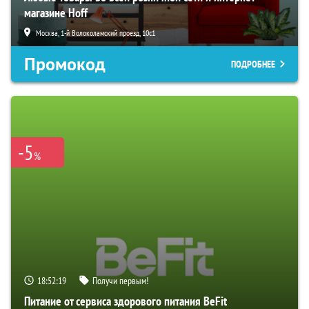
магазине Hoff
Москва, 1-й Волоколамский проезд, 10с1
Промокод
ПОДРОБНЕЕ
-5
%
18:52:18
Получи первым!
Питание от сервиса здорового питания BeFit