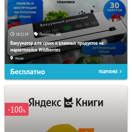
18:52:18
Получили:
180
Вакууматор для сухих и влажных продуктов на
маркетплейсе Wildberries
Россия
Бесплатно
ПОДРОБНЕЕ
-100
%