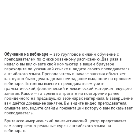
Обучение на вебинаре
— это групповое онлайн обучение с
преподавателем по фиксированному расписанию. Два раза в
неделю вы включаете свой компьютер в вашем браузере
переходите по указанной ссылке и видите своего преподавателя
английского языка. Преподаватель в начале занятия объясняет
как нужно было делать домашнее задание выданное на прошлом
вебинаре. Потом вы вместе с преподавателем учите
грамматический, фонетический и лексический материал текущего
занятия. Какое — то время вы тратите на повторение ранее
пройденного на предыдущих вебинарах материала. В завершение
вам даётся домашнее занятие. Вы видите видео преподавателя,
слышите его, видите слайды презентации которую вам показывает
преподаватель.
Британско-американский лингвистический центр представляет
вам совершенно реальные курсы английского языка на
вебинарах.