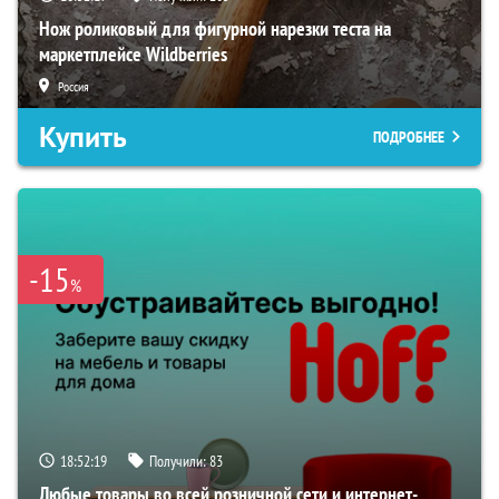
Нож роликовый для фигурной нарезки теста на
маркетплейсе Wildberries
Россия
Купить
ПОДРОБНЕЕ
-15
%
18:52:18
Получили:
83
Любые товары во всей розничной сети и интернет-