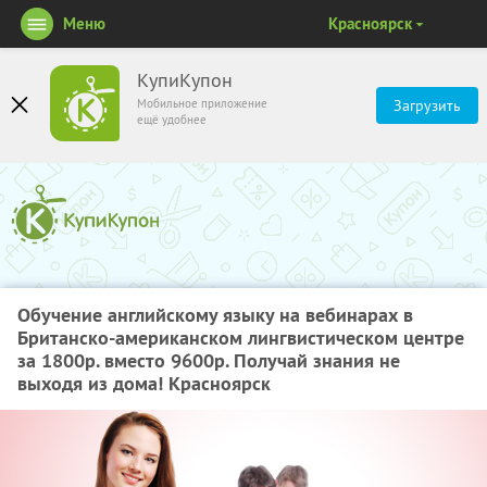
Меню
Красноярск
КупиКупон
Мобильное приложение
Загрузить
ещё удобнее
Обучение английскому языку на вебинарах в
Британско-американском лингвистическом центре
за 1800р. вместо 9600р. Получай знания не
выходя из дома! Красноярск