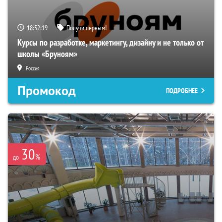
18:52:18
Получи первым!
Курсы по разработке, маркетингу, дизайну и не только от
школы «Бруноям»
Россия
Промокод
ПОДРОБНЕЕ
30
%
до