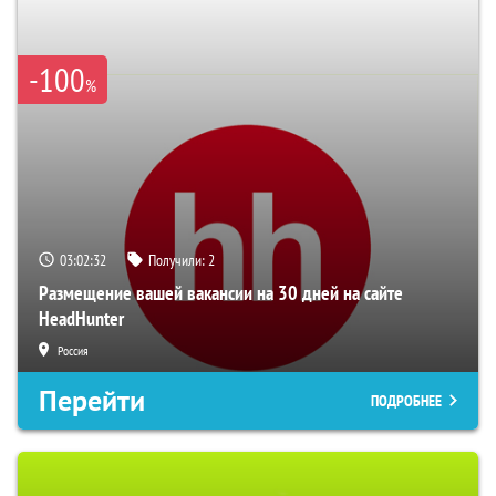
-100
%
03:02:31
Получили:
2
Размещение вашей вакансии на 30 дней на сайте
HeadHunter
Россия
Перейти
ПОДРОБНЕЕ