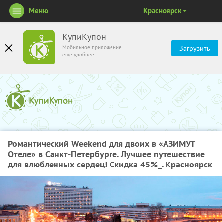
Меню
Красноярск
КупиКупон
Мобильное приложение
Загрузить
ещё удобнее
Романтический Weekend для двоих в «АЗИМУТ
Отеле» в Санкт-Петербурге. Лучшее путешествие
для влюбленных сердец! Скидка 45%_. Красноярск