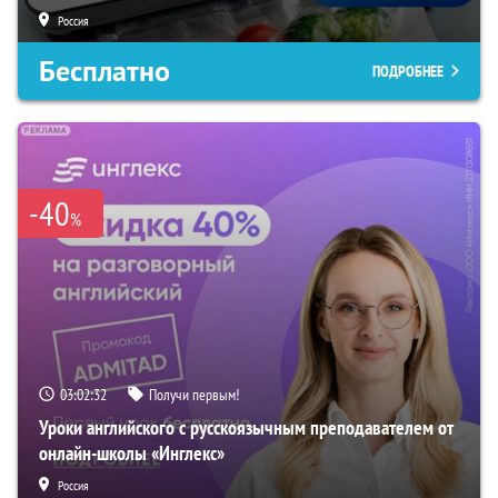
Россия
Бесплатно
ПОДРОБНЕЕ
-40
%
03:02:31
Получи первым!
Уроки английского с русскоязычным преподавателем от
онлайн-школы «Инглекс»
Россия