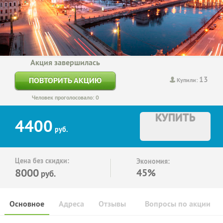
Акция завершилась
13
ПОВТОРИТЬ АКЦИЮ
Купили:
Человек проголосовало: 0
КУПИТЬ
4400
руб.
Цена без скидки:
Экономия:
8000
45%
руб.
Основное
Адреса
Отзывы
Вопросы по акции