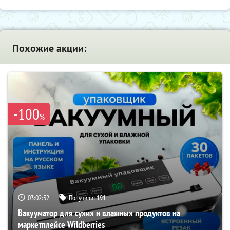
Похожие акции:
-100
%
03:02:31
Получили:
191
Вакууматор для сухих и влажных продуктов на
маркетплейсе Wildberries