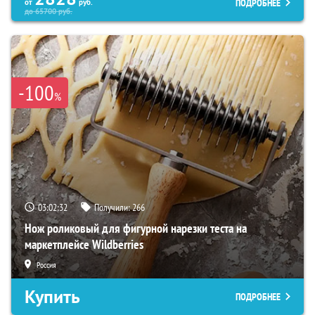
ПОДРОБНЕЕ
от
руб.
до
65700
руб.
-100
%
03:02:31
Получили:
266
Нож роликовый для фигурной нарезки теста на
маркетплейсе Wildberries
Россия
Купить
ПОДРОБНЕЕ