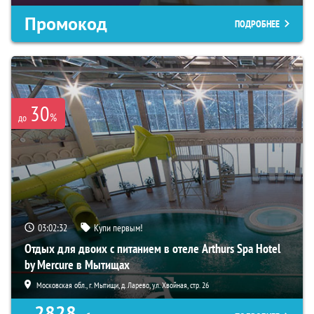
Промокод
ПОДРОБНЕЕ
30
%
до
03:02:31
Купи первым!
Отдых для двоих с питанием в отеле Arthurs Spa Hotel
by Mercure в Мытищах
Московская обл., г. Мытищи, д. Ларево, ул. Хвойная, стр. 26
2828