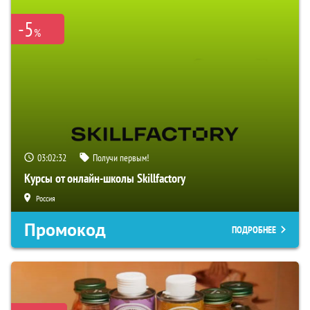
-5
%
03:02:31
Получи первым!
Курсы от онлайн-школы Skillfactory
Россия
Промокод
ПОДРОБНЕЕ