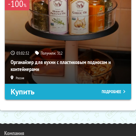
-100
%
03:02:31
Получили:
312
Органайзер для кухни с пластиковым подносом и
контейнерами
Россия
Купить
ПОДРОБНЕЕ
Компания