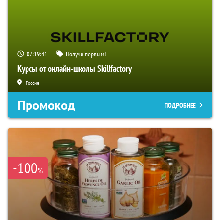
07:19:40
Получи первым!
Курсы от онлайн-школы Skillfactory
Россия
Промокод
ПОДРОБНЕЕ
-100
%