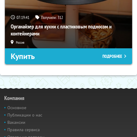
07:19:40
Получили:
312
Органайзер для кухни с пластиковым подносом и
контейнерами
Россия
Купить
ПОДРОБНЕЕ
Компания
Основное
Публикации о нас
Вакансии
Правила сервиса
Ответы на вопросы