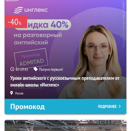
-40
%
07:19:40
Получи первым!
Уроки английского с русскоязычным преподавателем от
онлайн-школы «Инглекс»
Россия
Промокод
ПОДРОБНЕЕ