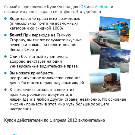
Скачайте приложение КупиКупона для
IOS
или
Android
и
покажите купон с экрана смартфона. Это удобно :)
Водительские права всех возможных
(и нескольких почти не возможных)
категорий со скидкой 100%
Бонус!
При переходе на Темную
Сторону, вы так же получаете вкусные
печеньки и шанс на пилотирование
Звезды Смерти
Один бесплатный купон очень
здорово действует на одни
универсальные водительские права
Вы можете приобрести
неограниченное количество купонов
для себя и всех неравнодушных людей
К сожалению, использование этих
прав как реального документа, в
нашей (да и в любой другой стране) незаконно. Их основная
миссия - принести в этот мир чуть больше хорошего
настроения
Купон действителен по 1 апреля 2012 включительно