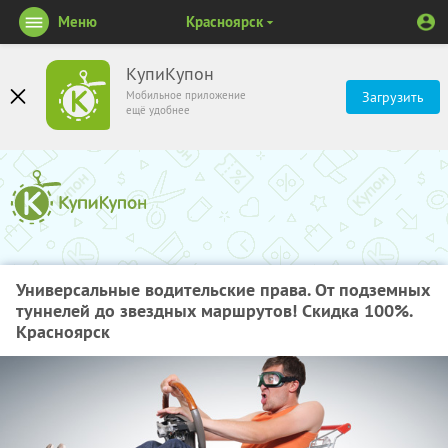
Меню
Красноярск
КупиКупон
Мобильное приложение
Загрузить
ещё удобнее
Универсальные водительские права. От подземных
туннелей до звездных маршрутов! Скидка 100%.
Красноярск