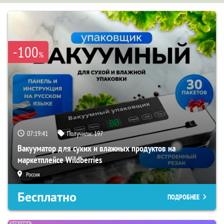
-100
%
07:19:40
Получили:
197
Вакууматор для сухих и влажных продуктов на
маркетплейсе Wildberries
Россия
Бесплатно
ПОДРОБНЕЕ