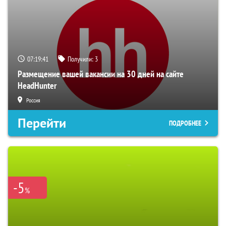
07:19:40
Получили:
3
Размещение вашей вакансии на 30 дней на сайте
HeadHunter
Россия
Перейти
ПОДРОБНЕЕ
-5
%