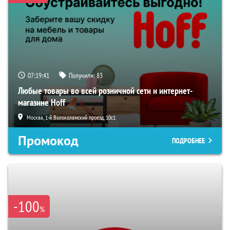
07:19:40
Получили:
83
Любые товары во всей розничной сети и интернет-
магазине Hoff
Москва, 1-й Волоколамский проезд, 10с1
Промокод
ПОДРОБНЕЕ
-100
%